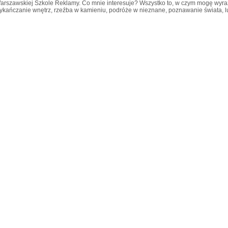
arszawskiej Szkole Reklamy. Co mnie interesuje? Wszystko to, w czym mogę wyrazić s
ykańczanie wnętrz, rzeźba w kamieniu, podróże w nieznane, poznawanie świata, lud