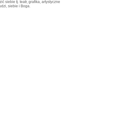
iebie tj. teatr, grafika, artystyczne
zi, siebie i Boga.